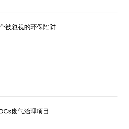
？一个被忽视的环保陷阱
OCs废气治理项目