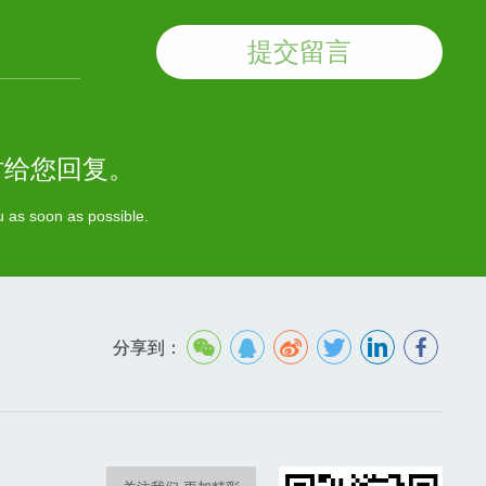
提交留言
时给您回复。
ou as soon as possible.
分享到：