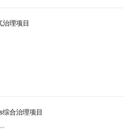
废气治理项目
Cs综合治理项目
..