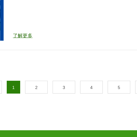
了解更多
1
2
3
4
5