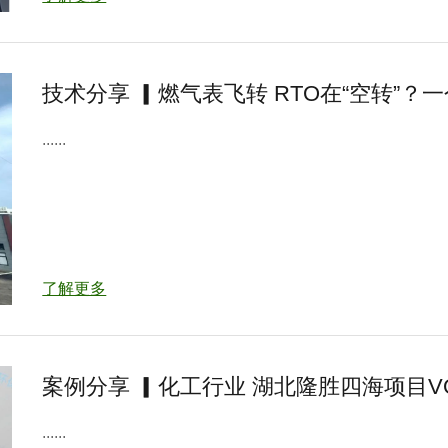
技术分享 ▎燃气表飞转 RTO在“空转”
......
了解更多
案例分享 ▎化工行业 湖北隆胜四海项目V
......