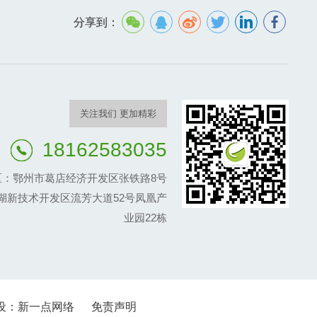
分享到：
关注我们 更加精彩
18162583035
区：鄂州市葛店经济开发区张铁路8号
湖新技术开发区流芳大道52号凤凰产
业园22栋
设：
新一点网络
免责声明