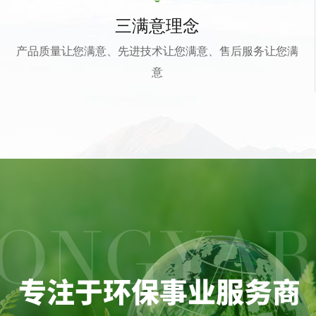
三满意理念
产品质量让您满意、先进技术让您满意、售后服务让您满
意