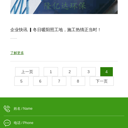
企业快讯 ▎冬日暖阳照工地，施工热情正当时！
......
了解更多
上一页
1
2
3
4
5
6
7
8
下一页